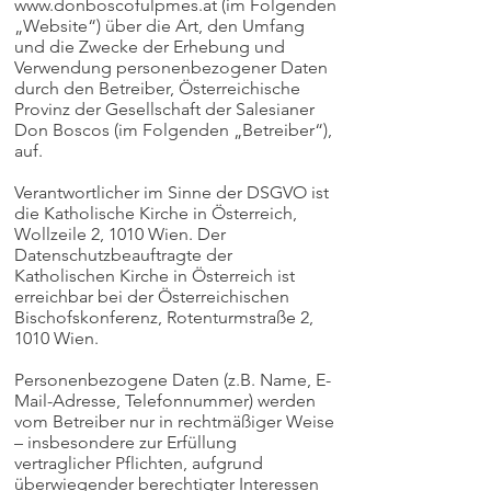
www.donboscofulpmes.at
(im Folgenden
„Website“) über die Art, den Umfang
und die Zwecke der Erhebung und
Verwendung personenbezogener Daten
durch den Betreiber, Österreichische
Provinz der Gesellschaft der Salesianer
Don Boscos (im Folgenden „Betreiber“),
auf.
Verantwortlicher im Sinne der DSGVO ist
die Katholische Kirche in Österreich,
Wollzeile 2, 1010 Wien. Der
Datenschutzbeauftragte der
Katholischen Kirche in Österreich ist
erreichbar bei der Österreichischen
Bischofskonferenz, Rotenturmstraße 2,
1010 Wien.
Personenbezogene Daten (z.B. Name, E-
Mail-Adresse, Telefonnummer) werden
vom Betreiber nur in rechtmäßiger Weise
– insbesondere zur Erfüllung
vertraglicher Pflichten, aufgrund
überwiegender berechtigter Interessen