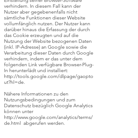
Einstellung seiner Browser-Software
verhindern. In diesem Fall kann der
Nutzer aber gegebenenfalls nicht
sämtliche Funktionen dieser Website
vollumfänglich nutzen. Der Nutzer kann
darüber hinaus die Erfassung der durch
das Cookie erzeugten und auf die
Nutzung der Website bezogenen Daten
(inkl. IP-Adresse) an Google sowie die
Verarbeitung dieser Daten durch Google
verhindern, indem er das unter dem
folgenden Link verfügbare Browser-Plug-
In herunterlädt und installiert:
http://tools.google.com/dlpage/gaopto
ut?hl=de
.
Nähere Informationen zu den
Nutzungsbedingungen und zum
Datenschutz bezüglich Google Analytics
können unter
http://www.google.com/analytics/terms/
de.html
abgerufen werden.