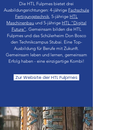
Die HTL Fulpmes bietet drei
Ausbildungsrichtungen: 4-jährige
Fachschule
Fertigungstechnik
, 5-jährige
HTL
Maschinenbau
und 5-jährige
HTL "Digital
Future"
. Gemeinsam bilden die HTL
Fulpmes und das Schülerheim Don Bosco
den Technikcampus Stubai. Eine Top-
Ausbildung für Berufe mit Zukunft.
Gemeinsam leben und lernen, gemeinsam
Erfolg haben - eine einzigartige Kombi!
Zur Website der HTL Fulpmes