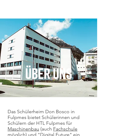
Don Bosco Fulpmes
Über Uns
Das Schülerheim Don Bosco in
Fulpmes bietet Schülerinnen und
Schülern der HTL Fulpmes für
Maschinenbau
(auch
Fachschule
möglich) und
"Digital Future"
ein