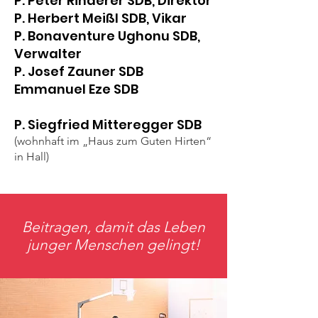
P. Peter Rinderer SDB, Direktor
P. Herbert Meißl SDB, Vikar
P. Bonaventure Ughonu SDB,
Verwalter
P. Josef Zauner SDB
Emmanuel Eze SDB
P. Siegfried Mitteregger SDB
(wohnhaft im „Haus zum Guten Hirten“
in Hall)
Beitragen, damit das Leben
junger Menschen gelingt!