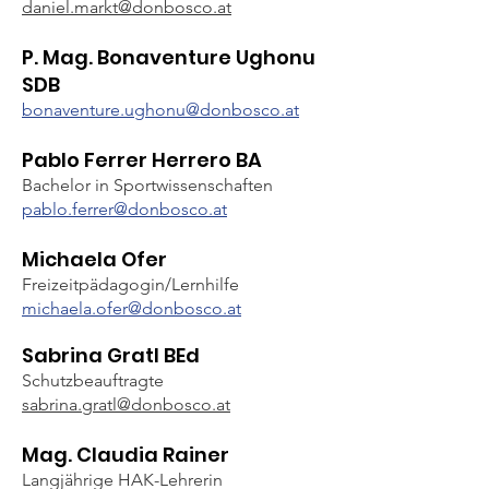
daniel.markt@donbosco.at
P. Mag. Bonaventure Ughonu
SDB
bonaventure.ughonu@donbosco.at
Pablo Ferrer Herrero
BA
Bachelor in Sportwissenschaften
pablo.ferrer
@donbosco.at
Michaela Ofer
Freizeitpädagogin/Lernhilfe
michaela.ofer@donbosco.at
Sabrina Gratl BEd
Schutzbeauftragte
sabrina.gratl@donbosco.at
Mag. Claudia Rainer
Langjährige HAK-Lehrerin