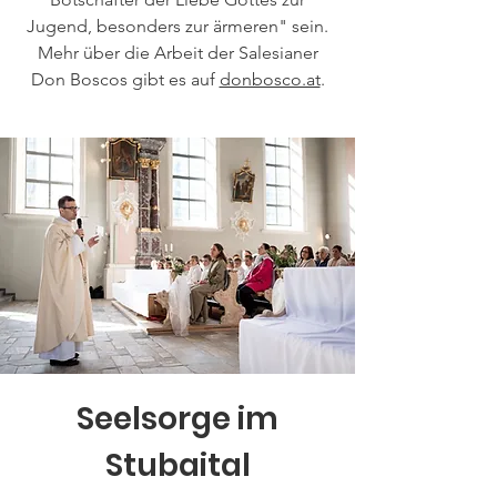
Jugend, besonders zur ärmeren" sein.
Mehr über die Arbeit der Salesianer
Don Boscos gibt es auf
donbosco.at
.
Seelsorge im
Stubaital