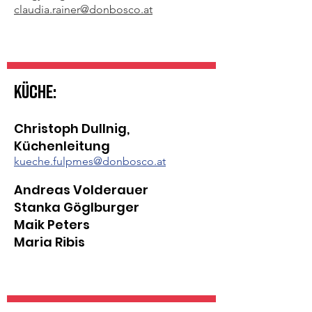
claudia.rainer@donbosco.at
Küche:​
Christoph Dullnig,
Küchenleitung
kueche.fulpmes@donbosco.at
Andreas Volderauer
Stanka Göglburger
Maik Peters
Maria Ribis