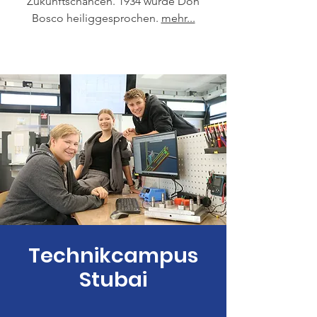
Zukunftschancen. 1934 wurde Don
Bosco heiliggesprochen.
mehr...
Technikcampus
Stubai