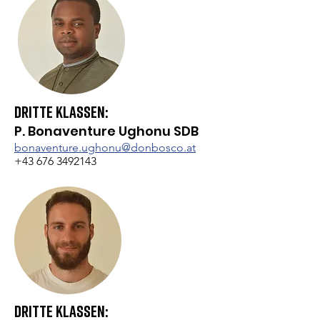
Dritte Klassen:
P. Bonaventure Ughonu SDB
bonaventure.ughonu@donbosco.at
+43 676 3492143
Dritte Klassen: