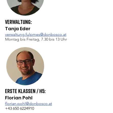
Verwaltung:
Tanja Eder
verwaltung.fulpmes@donbosco.at
Montag bis Freitag, 7.30 bis 13 Uhr
Erste Klassen /
H
5
:
Florian Pohl
florian.pohl@donbosco.at
+43 650 6224910