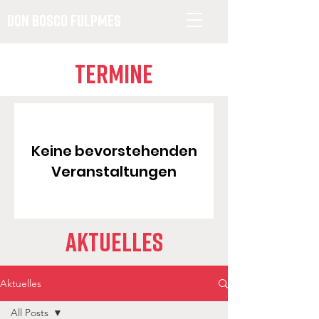
Don Bosco Fulpmes
Termine
Keine bevorstehenden
Veranstaltungen
Aktuelles
Aktuelles
All Posts