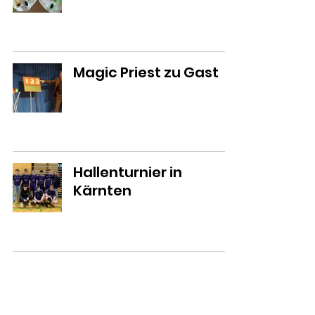
Magic Priest zu Gast
Hallenturnier in
Kärnten
Don Bosco Fest in
Fulpmes