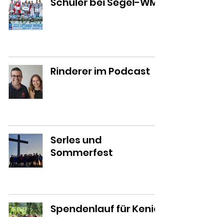
Schüler bei Segel-WM
Rinderer im Podcast
Serles und
Sommerfest
Spendenlauf für Kenia