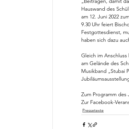
„Beitragen, damit da
Hauswand des Schüle
am 12. Juni 2022 zu
9.30 Uhr feiert Bisc
Festgottesdienst, mu
haben sich dazu auch
Gleich im Anschluss 
am Gelände des Schül
Musikband „Stubai 
Jubiläumsausstellun
Zum Programm des J
Zur Facebook-Verans
Pressetexte