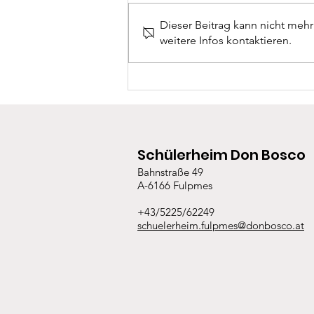
Dieser Beitrag kann nicht meh
weitere Infos kontaktieren.
Lachende Kinder und viel
Dankbarkeit
Schülerheim Don Bosco
Bahnstraße 49
A-6166 Fulpmes
+43/5225/62249
schuelerheim.fulpmes@donbosco.at