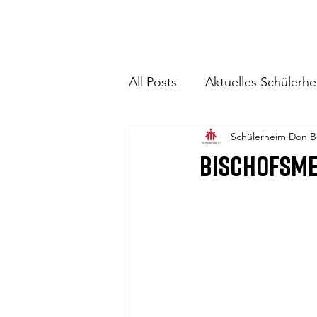
All Posts
Aktuelles Schülerh
Schülerheim Don B
Bischofsmes