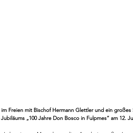
 im Freien mit Bischof Hermann Glettler und ein großes S
Jubiläums „100 Jahre Don Bosco in Fulpmes“ am 12. Ju