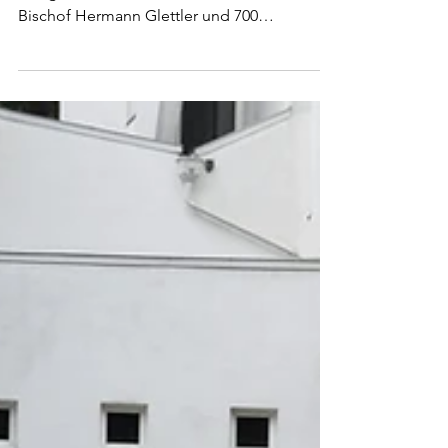
Höhepunkt des Jubiläums war ein
Festgottesdienst am 12. Juni 2022 mit
Bischof Hermann Glettler und 700
Menschen.