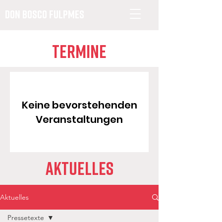
Don Bosco Fulpmes
Termine
Keine bevorstehenden
Veranstaltungen
Aktuelles
Aktuelles
Pressetexte