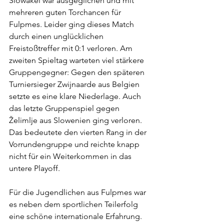
Slowakei war ausgeglichen und mit 
mehreren guten Torchancen für 
Fulpmes. Leider ging dieses Match 
durch einen unglücklichen 
Freistoßtreffer mit 0:1 verloren. Am 
zweiten Spieltag warteten viel stärkere 
Gruppengegner: Gegen den späteren 
Turniersieger Zwijnaarde aus Belgien 
setzte es eine klare Niederlage. Auch 
das letzte Gruppenspiel gegen 
Želimlje aus Slowenien ging verloren. 
Das bedeutete den vierten Rang in der 
Vorrundengruppe und reichte knapp 
nicht für ein Weiterkommen in das 
untere Playoff.
Für die Jugendlichen aus Fulpmes war 
es neben dem sportlichen Teilerfolg 
eine schöne internationale Erfahrung. 