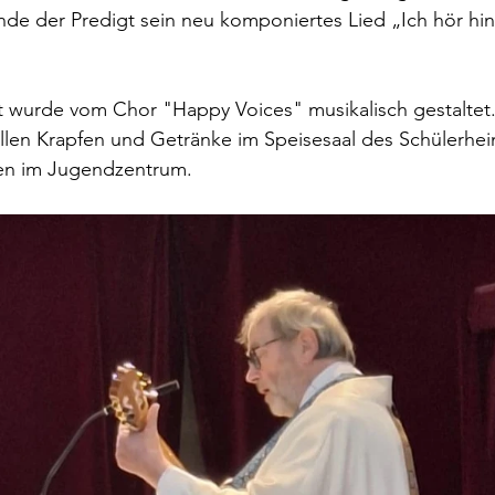
nde der Predigt sein neu komponiertes Lied „Ich hör hin
t wurde vom Chor "Happy Voices" musikalisch gestaltet.
ellen Krapfen und Getränke im Speisesaal des Schülerhei
nen im Jugendzentrum.