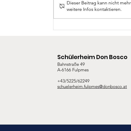
Tolle Tage in Turin
Dieser Beitrag kann nicht meh
weitere Infos kontaktieren.
Schülerheim Don Bosco
Bahnstraße 49
A-6166 Fulpmes
+43/5225/62249
schuelerheim.fulpmes@donbosco.at