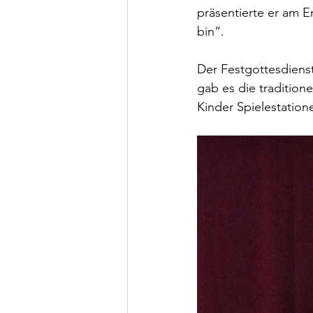
präsentierte er am E
bin“.
Der Festgottesdiens
gab es die tradition
Kinder Spielestatio