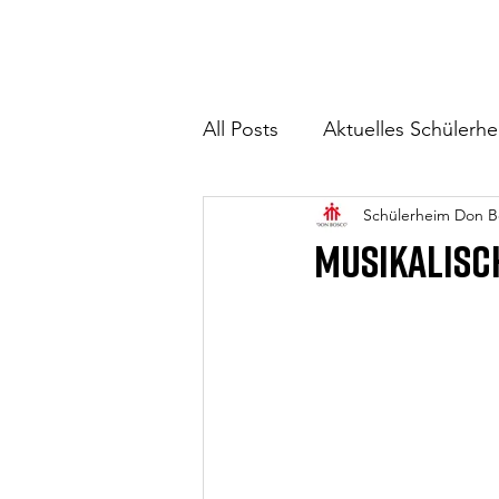
All Posts
Aktuelles Schülerh
Schülerheim Don B
Musikalisc