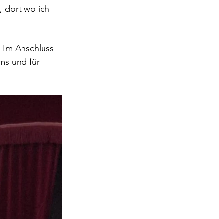
, dort wo ich 
 Im Anschluss 
ms und für 