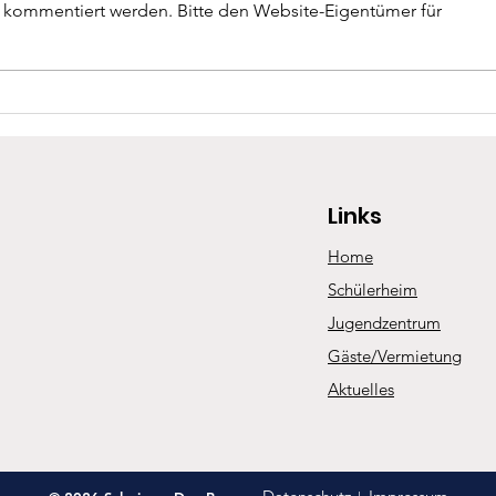
Rinde
r kommentiert werden. Bitte den Website-Eigentümer für
Wallfahrt nach Turin im Juni 2026
Links
Home
Schülerheim
Jugendzentrum
Gäste/Vermietung
Aktuelles