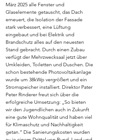
März 2025 alle Fenster und 
Glaselemente getauscht, das Dach 
erneuert, die Isolation der Fassade 
stark verbessert, eine Lüftung 
eingebaut und bei Elektrik und 
Brandschutz alles auf den neuesten 
Stand gebracht. Durch einen Zubau 
verfügt der Mehrzwecksaal jetzt über 
Umkleiden, Toiletten und Duschen. Die 
schon bestehende Photovoltaikanlage 
wurde um 38kWp vergrößert und ein 
Stromspeicher installiert. Direktor Pater 
Peter Rinderer freut sich über die 
erfolgreiche Umsetzung: „So bieten 
wir den Jugendlichen auch in Zukunft 
eine gute Wohnqualität und haben viel 
für Klimaschutz und Nachhaltigkeit 
getan.“ Die Sanierungskosten wurden 
zu je einem Drittel von Bund, Land und 