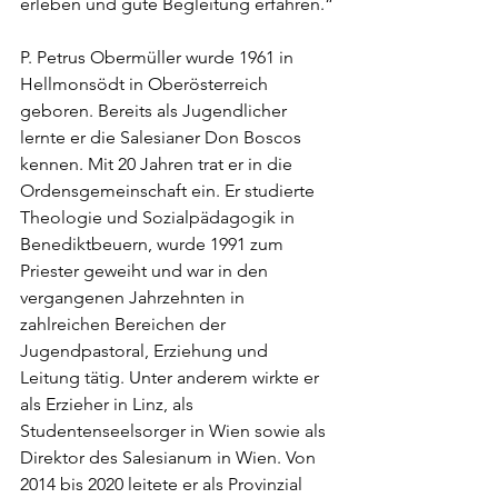
erleben und gute Begleitung erfahren.“
P. Petrus Obermüller wurde 1961 in 
Hellmonsödt in Oberösterreich 
geboren. Bereits als Jugendlicher 
lernte er die Salesianer Don Boscos 
kennen. Mit 20 Jahren trat er in die 
Ordensgemeinschaft ein. Er studierte 
Theologie und Sozialpädagogik in 
Benediktbeuern, wurde 1991 zum 
Priester geweiht und war in den 
vergangenen Jahrzehnten in 
zahlreichen Bereichen der 
Jugendpastoral, Erziehung und 
Leitung tätig. Unter anderem wirkte er 
als Erzieher in Linz, als 
Studentenseelsorger in Wien sowie als 
Direktor des Salesianum in Wien. Von 
2014 bis 2020 leitete er als Provinzial 