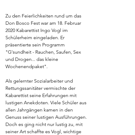
Zu den Feierlichkeiten rund um das 
Don Bosco Fest war am 18. Februar 
2020 Kabarettist Ingo Vogl im 
Schülerheim eingeladen. Er 
präsentierte sein Programm 
"G'sundheit - Rauchen, Saufen, Sex 
und Drogen... das kleine 
Wochenendpaket". 
Als gelernter Sozialarbeiter und 
Rettungssanitäter vermischte der 
Kabarettist seine Erfahrungen mit 
lustigen Anekdoten. Viele Schüler aus 
allen Jahrgängen kamen in den 
Genuss seiner lustigen Ausführungen. 
Doch es ging nicht nur lustig zu, mit 
seiner Art schaffte es Vogl, wichtige 