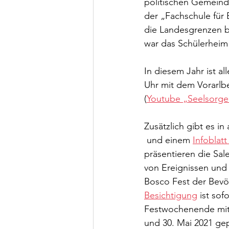
politischen Gemeinde
der „Fachschule für 
die Landesgrenzen b
war das Schülerheim
In diesem Jahr ist a
Uhr mit dem Vorarlbe
(
Youtube „Seelsorge
Zusätzlich gibt es in
 und einem 
Infoblat
präsentieren die Sale
von Ereignissen und 
Bosco Fest der Bevöl
Besichtigung
 ist so
Festwochenende mit F
und 30. Mai 2021 gep