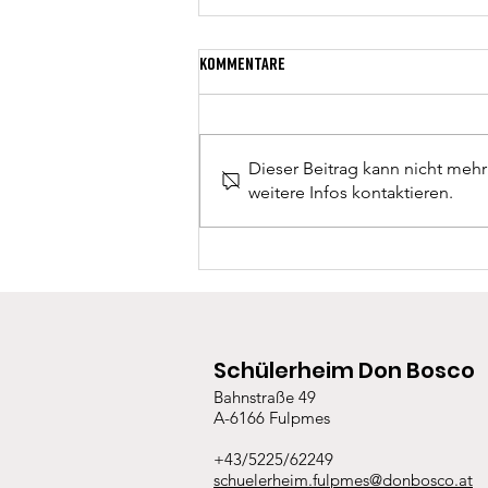
Kommentare
Dieser Beitrag kann nicht meh
weitere Infos kontaktieren.
Lachende Kinder und viel
Dankbarkeit
Schülerheim Don Bosco
Bahnstraße 49
A-6166 Fulpmes
+43/5225/62249
schuelerheim.fulpmes@donbosco.at