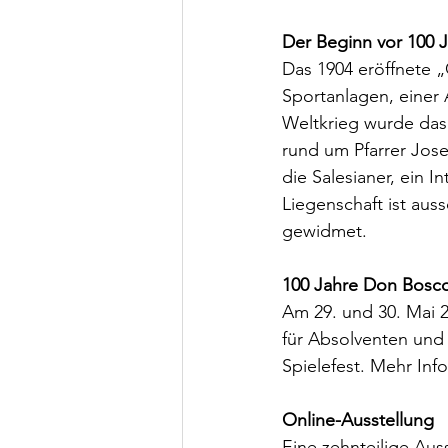
Der Beginn vor 100 
Das 1904 eröffnete „
Sportanlagen, einer 
Weltkrieg wurde das 
rund um Pfarrer Jos
die Salesianer, ein I
Liegenschaft ist aus
gewidmet.
100 Jahre Don Bosco
Am 29. und 30. Mai 2
für Absolventen und
Spielefest. Mehr Info
Online-Ausstellung
Eine zehnteilige Au