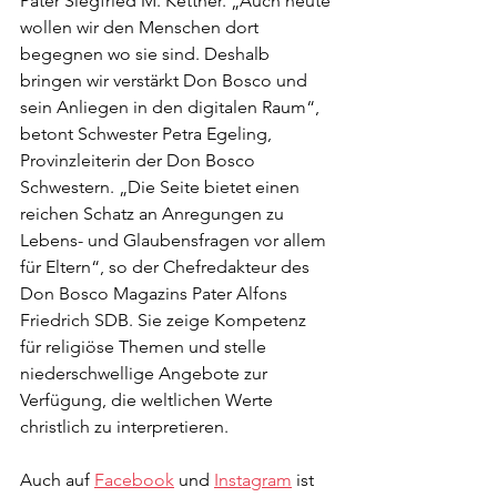
Pater Siegfried M. Kettner. „Auch heute 
wollen wir den Menschen dort 
begegnen wo sie sind. Deshalb 
bringen wir verstärkt Don Bosco und 
sein Anliegen in den digitalen Raum“, 
betont Schwester Petra Egeling, 
Provinzleiterin der Don Bosco 
Schwestern. „Die Seite bietet einen 
reichen Schatz an Anregungen zu 
Lebens- und Glaubensfragen vor allem 
für Eltern“, so der Chefredakteur des 
Don Bosco Magazins Pater Alfons 
Friedrich SDB. Sie zeige Kompetenz 
für religiöse Themen und stelle 
niederschwellige Angebote zur 
Verfügung, die weltlichen Werte 
christlich zu interpretieren.
Auch auf 
Facebook
 und 
Instagram
 ist 