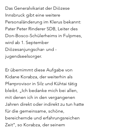
Das Generalvikariat der Diözese 
Innsbruck gibt eine weitere 
Personaländerung im Klerus bekannt: 
Pater Peter Rinderer SDB, Leiter des 
Don-Bosco-Schülerheims in Fulpmes, 
wird ab 1. September 
Diözesanjungschar- und -
jugendseelsorger.
Er übernimmt diese Aufgabe von 
Kidane Korabza, der weiterhin als 
Pfarrprovisor in Silz und Kühtai tätig 
bleibt. „Ich bedanke mich bei allen, 
mit denen ich in den vergangenen 
Jahren direkt oder indirekt zu tun hatte 
für die gemeinsame, schöne, 
bereichernde und erfahrungsreichen 
Zeit“, so Korabza, der seinem 