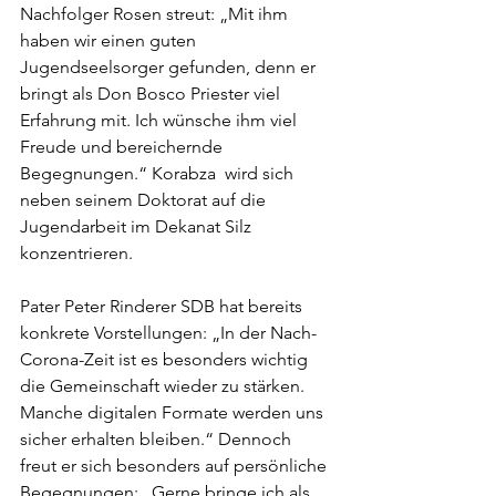
Nachfolger Rosen streut: „Mit ihm 
haben wir einen guten 
Jugendseelsorger gefunden, denn er 
bringt als Don Bosco Priester viel 
Erfahrung mit. Ich wünsche ihm viel 
Freude und bereichernde 
Begegnungen.“ Korabza  wird sich 
neben seinem Doktorat auf die 
Jugendarbeit im Dekanat Silz 
konzentrieren.
Pater Peter Rinderer SDB hat bereits 
konkrete Vorstellungen: „In der Nach-
Corona-Zeit ist es besonders wichtig 
die Gemeinschaft wieder zu stärken. 
Manche digitalen Formate werden uns 
sicher erhalten bleiben.“ Dennoch 
freut er sich besonders auf persönliche 
Begegnungen: „Gerne bringe ich als 