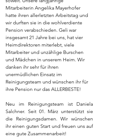
soweit. Unsere langjährige 
Mitarbeiterin Angelika Mayerhofer 
hatte ihren allerletzten Arbeitstag und 
wir durften sie in die wohlverdiente 
Pension verabschieden. Geli war 
insgesamt 21 Jahre bei uns, hat vier 
Heimdirektoren miterlebt, viele 
Mitarbeiter und unzählige Burschen 
und Mädchen in unserem Heim. Wir 
danken ihr sehr für ihren 
unermüdlichen Einsatz im 
Reinigungsteam und wünschen ihr für 
ihre Pension nur das ALLERBESTE! 
Neu im Reinigungsteam ist Daniela 
Salchner. Seit 01. März unterstützt sie 
die Reinigungsdamen. Wir wünschen 
ihr einen guten Start und freuen uns auf 
eine gute Zusammenarbeit! 