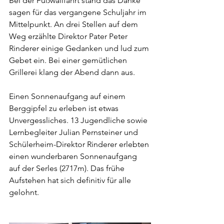
Bei der Fußwallfahrt stand das Danke 
sagen für das vergangene Schuljahr im 
Mittelpunkt. An drei Stellen auf dem 
Weg erzählte Direktor Pater Peter 
Rinderer einige Gedanken und lud zum 
Gebet ein. Bei einer gemütlichen 
Grillerei klang der Abend dann aus.
Einen Sonnenaufgang auf einem 
Berggipfel zu erleben ist etwas 
Unvergessliches. 13 Jugendliche sowie 
Lernbegleiter Julian Pernsteiner und 
Schülerheim-Direktor Rinderer erlebten 
einen wunderbaren Sonnenaufgang 
auf der Serles (2717m). Das frühe 
Aufstehen hat sich definitiv für alle 
gelohnt.