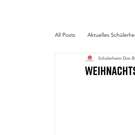
All Posts
Aktuelles Schülerh
Schülerheim Don B
Weihnachts