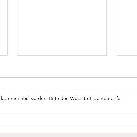
r kommentiert werden. Bitte den Website-Eigentümer für
P. Obermüller neuer Direktor
Anmel