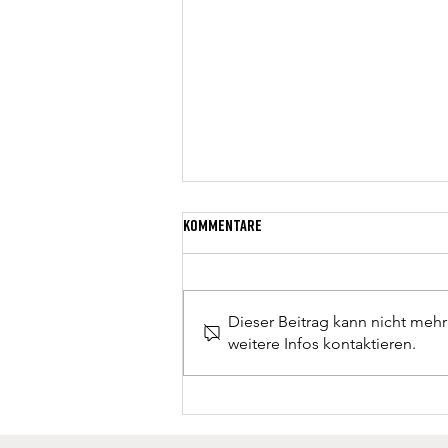
Kommentare
Dieser Beitrag kann nicht meh
weitere Infos kontaktieren.
Aktivitäten zu Schulschluss