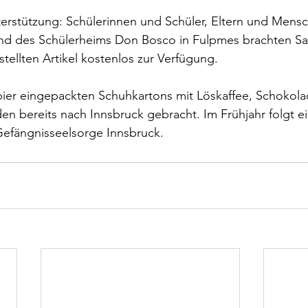
terstützung: Schülerinnen und Schüler, Eltern und Mens
und des Schülerheims Don Bosco in Fulpmes brachten S
tellten Artikel kostenlos zur Verfügung.
ier eingepackten Schuhkartons mit Löskaffee, Schokola
en bereits nach Innsbruck gebracht. Im Frühjahr folgt e
Gefängnisseelsorge Innsbruck.