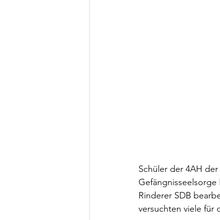
Schüler der 4AH der
Gefängnisseelsorge I
Rinderer SDB bearbei
versuchten viele für 