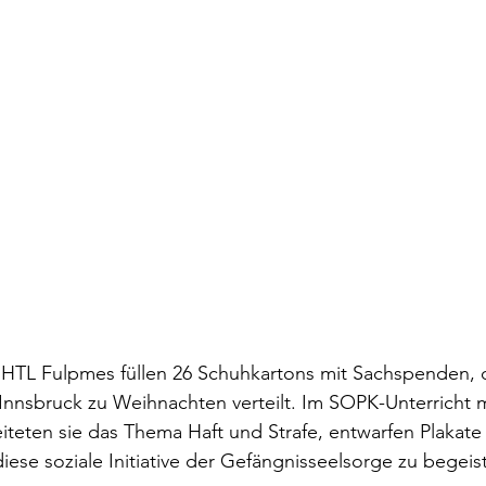
 HTL Fulpmes füllen 26 Schuhkartons mit Sachspenden, d
nnsbruck zu Weihnachten verteilt. Im SOPK-Unterricht mi
teten sie das Thema Haft und Strafe, entwarfen Plakate
diese soziale Initiative der Gefängnisseelsorge zu begeis