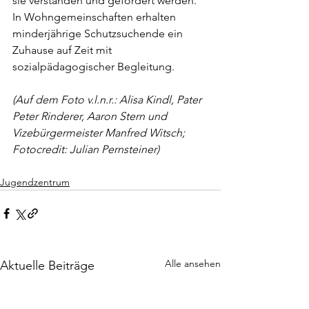
sie verstanden und gefördert werden. 
In Wohngemeinschaften erhalten 
minderjährige Schutzsuchende ein 
Zuhause auf Zeit mit 
sozialpädagogischer Begleitung.
(Auf dem Foto v.l.n.r.: Alisa Kindl, Pater 
Peter Rinderer, Aaron Stern und 
Vizebürgermeister Manfred Witsch; 
Fotocredit: Julian Pernsteiner)
Jugendzentrum
Alle ansehen
Aktuelle Beiträge