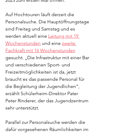
2023 zum ersten Mal öffnen.
Auf Hochtouren läuft derzeit die 
Personalsuche. Die Hauptöffnungstage 
sind Freitag und Samstag und es 
werden aktuell eine 
Leitung mit 19 
Wochenstunden
 und eine 
zweite 
Fachkraft mit 16 Wochenstunden
gesucht. „Die Infrastruktur mit einer Bar 
und verschiedenen Sport- und 
Freizeitmöglichkeiten ist da, jetzt 
braucht es das passende Personal für 
die Begleitung der Jugendlichen“, 
erzählt Schülerheim-Direktor Pater 
Peter Rinderer, der das Jugendzentrum 
sehr unterstützt.
Parallel zur Personalsuche werden die 
dafür vorgesehenen Räumlichkeiten im 